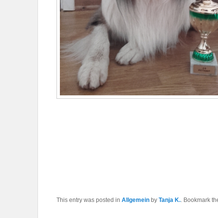
This entry was posted in
Allgemein
by
Tanja K.
. Bookmark t