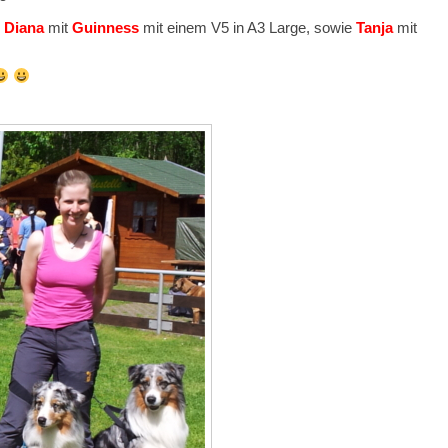
Diana
mit
Guinness
mit einem V5 in A3 Large, sowie
Tanja
mit