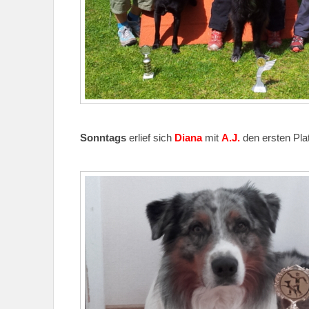
Sonntags
erlief sich
Diana
mit
A.J.
den ersten Plat