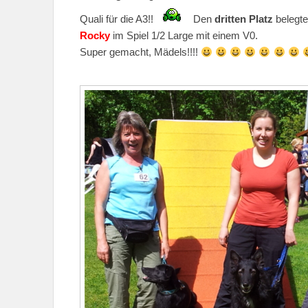
Quali für die A3!!
Den
dritten Platz
belegte
Rocky
im Spiel 1/2 Large mit einem V0.
Super gemacht, Mädels!!!!