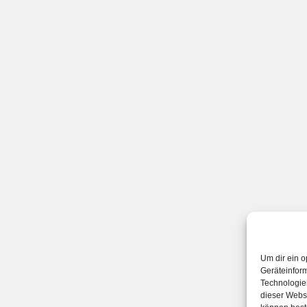
Um dir ein o
Geräteinfor
Technologien
dieser Websi