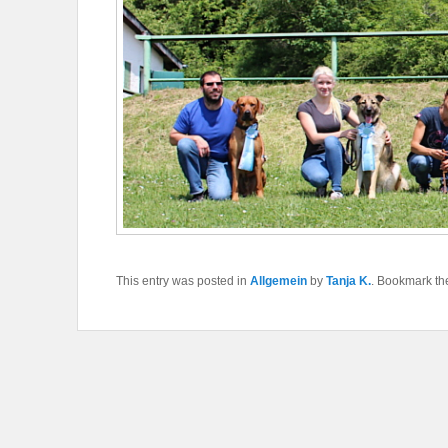
This entry was posted in
Allgemein
by
Tanja K.
. Bookmark t