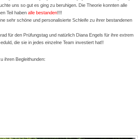
uchte uns so gut es ging zu beruhigen. Die Theorie konnten alle
en Teil haben
alle bestanden
!!!!
ine sehr schöne und personalisierte Schleife zu ihrer bestandenen
ad für den Prüfungstag und natürlich Diana Engels für ihre extrem
duld, die sie in jedes einzelne Team investiert hat!!
u ihren Begleithunden: