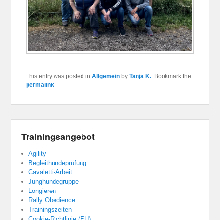
This entry was posted in
Allgemein
by
Tanja K.
. Bookmark the
permalink
.
Trainingsangebot
Agility
Begleithundeprüfung
Cavaletti-Arbeit
Junghundegruppe
Longieren
Rally Obedience
Trainingszeiten
Cookie-Richtlinie (EU)