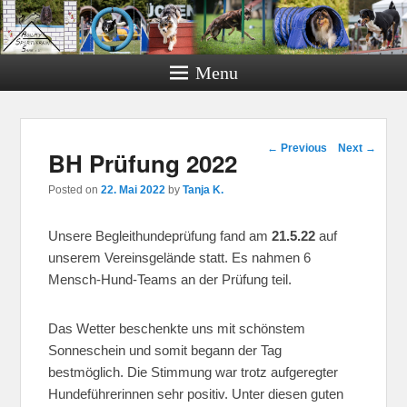
Menu
Post navigation
←
Previous
Next
→
BH Prüfung 2022
Posted on
22. Mai 2022
by
Tanja K.
Unsere Begleithundeprüfung fand am
21.5.22
auf
unserem Vereinsgelände statt. Es nahmen 6
Mensch-Hund-Teams an der Prüfung teil.
Das Wetter beschenkte uns mit schönstem
Sonneschein und somit begann der Tag
bestmöglich. Die Stimmung war trotz aufgeregter
Hundeführerinnen sehr positiv. Unter diesen guten