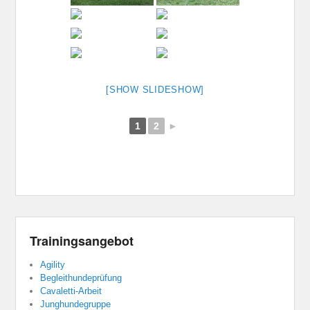
[SHOW SLIDESHOW]
1
2
►
Trainingsangebot
Agility
Begleithundeprüfung
Cavaletti-Arbeit
Junghundegruppe