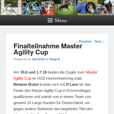
Menu
Post navigation
←
Previous
Next
→
Finalteilnahme Master
Agility Cup
Posted on
3. Juli 2018
by
Tanja K.
Am
30.6 und 1.7.18
fanden die Qualis zum
Master
Agility Cup
im HSZ Hockenheimring statt.
Melanie Bubel
konnte sich mit
D’Lane
für das
Finale des Master Agility Cup in Emmendingen
qualifizieren und startet nun in einem Team von
gesamt 14 Large Hunden für Deutschland, um
gegen andere Natrionen den begehrten Titel des