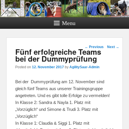
Menu
Post navigation
←
Previous
Next
→
Fünf erfolgreiche Teams
bei der Dummyprüfung
Posted on
12. November 2017
by
AgilitySaar-Admin
Bei der Dummyprüfung am 12. November sind
gleich fünf Teams aus unserer Trainingsgruppe
angetreten. Und es gibt tolle Erfolge zu vermelden!
In Klasse 2: Sandra & Nayla 1. Platz mit
„Vorzüglich“ und Simone & Trudi 3. Platz mit
„Vorzüglich“
In Klasse 1: Claudia & Siggi 1. Platz mit