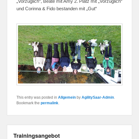
„Vorzüglich“, Beate mit Amy 2. Platz mit „Vorzüglich“
und Corinna & Fido bestanden mit „Gut“
This entry was posted in
Allgemein
by
AgilitySaar-Admin
.
Bookmark the
permalink
.
Trainingsangebot