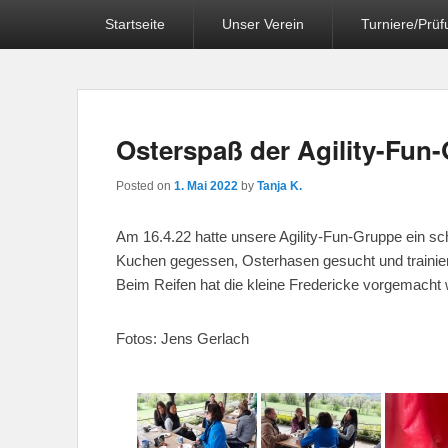
Primary
Startseite
Unser Verein
Turniere/Prü
menu
Osterspaß der Agility-Fun
Posted on
1. Mai 2022
by
Tanja K.
Am 16.4.22 hatte unsere Agility-Fun-Gruppe ein 
Kuchen gegessen, Osterhasen gesucht und trainier
Beim Reifen hat die kleine Fredericke vorgemacht 
Fotos: Jens Gerlach