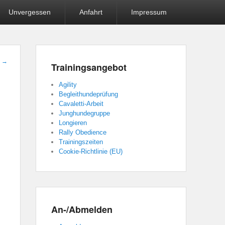
Unvergessen
Anfahrt
Impressum
t
→
Trainingsangebot
Agility
Begleithundeprüfung
Cavaletti-Arbeit
Junghundegruppe
Longieren
Rally Obedience
Trainingszeiten
Cookie-Richtlinie (EU)
An-/Abmelden