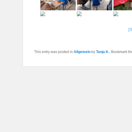
[
This entry was posted in
Allgemein
by
Tanja K.
. Bookmark t