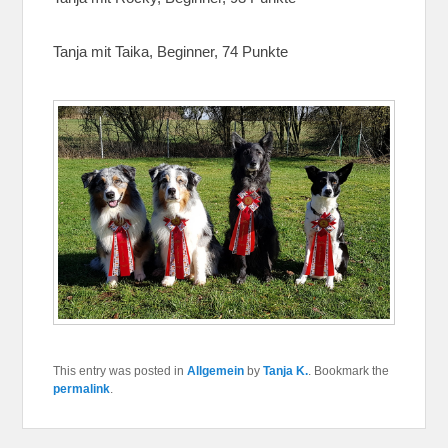
Tanja mit Taika, Beginner, 74 Punkte
This entry was posted in
Allgemein
by
Tanja K.
. Bookmark the
permalink
.