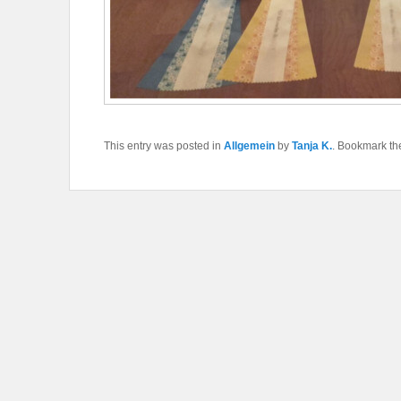
This entry was posted in
Allgemein
by
Tanja K.
. Bookmark t