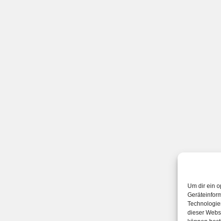
Um dir ein o
Geräteinfor
Technologien
dieser Websi