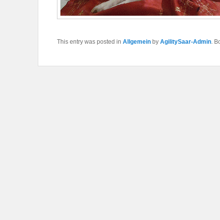
This entry was posted in
Allgemein
by
AgilitySaar-Admin
. B