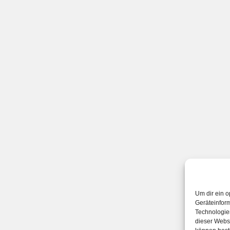
Um dir ein o
Geräteinfor
Technologien
dieser Websi