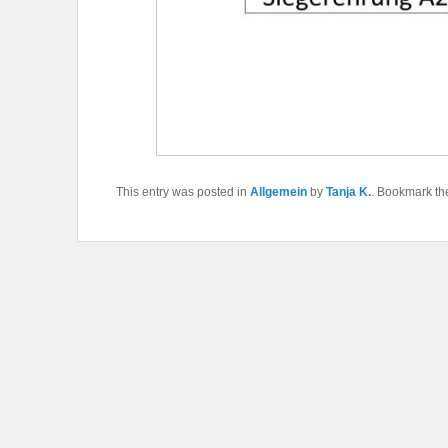
This entry was posted in
Allgemein
by
Tanja K.
. Bookmark t