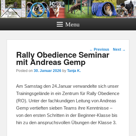
Menu
Post navigation
←
Previous
Next
→
Rally Obedience Seminar
mit Andreas Gemp
Posted on
30. Januar 2026
by
Tanja K.
Am Samstag den 24.Januar verwandelte sich unser
Trainingsgelände in ein Zentrum für Rally Obedience
(RO). Unter der fachkundigen Leitung von Andreas
Gemp vertieften sieben Teams ihre Kenntnisse –
von den ersten Schritten in der Beginner-Klasse bis
hin zu den anspruchsvollen Übungen der Klasse 3.