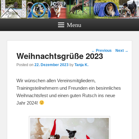
Menu
Post navigation
←
Previous
Next
→
Weihnachtsgrüße 2023
Posted on
22. Dezember 2023
by
Tanja K.
Wir wünschen allen Vereinsmitgliedern,
Trainingsteilnehmern und Freunden ein besinnliches
Weihnachtsfest und einen guten Rutsch ins neue
Jahr 2024!