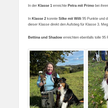
In der
Klasse 1
erreichte
Petra mit Primo
bei ihre
In
Klasse 2
konnte
Silke mit Willi
95 Punkte und 
dieser Klasse direkt den Aufstieg für Klasse 3. Mega
Bettina und Shadow
erreichten ebenfalls tolle 95 