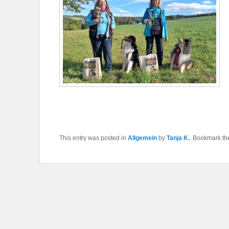
This entry was posted in
Allgemein
by
Tanja K.
. Bookmark t